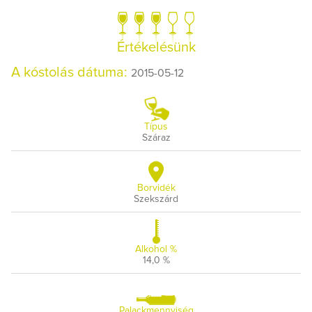
Értékelésünk
A kóstolás dátuma:
2015-05-12
Típus
Száraz
Borvidék
Szekszárd
Alkohol %
14,0 %
Palackmennyiség