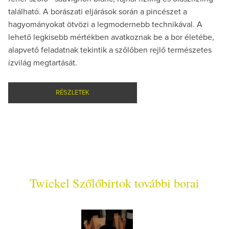
található. A borászati eljárások során a pincészet a
hagyományokat ötvözi a legmodernebb technikával. A
lehető legkisebb mértékben avatkoznak be a bor életébe,
alapvető feladatnak tekintik a szőlőben rejlő természetes
ízvilág megtartását.
RÉSZLETEK
Twickel Szőlőbirtok további borai