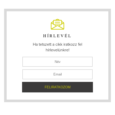
HÍRLEVÉL
Ha tetszett a cikk iratkozz fel
hírlevelünkre!