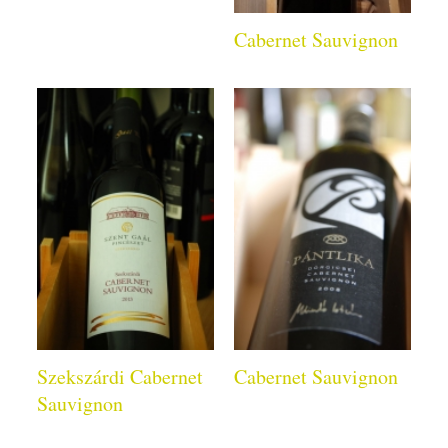
Cabernet Sauvignon
Szekszárdi Cabernet
Cabernet Sauvignon
Sauvignon