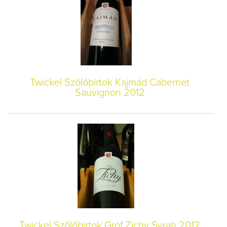
Twickel Szőlőbirtok Kajmád Cabernet
Sauvignon 2012
Twickel Szőlőbirtok Gróf Zichy Syrah 2012