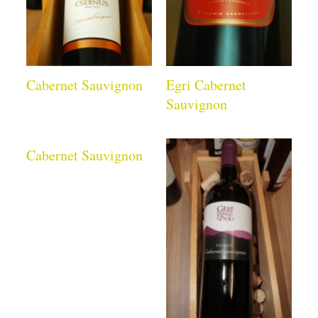
Cabernet Sauvignon
Egri Cabernet
Sauvignon
Cabernet Sauvignon