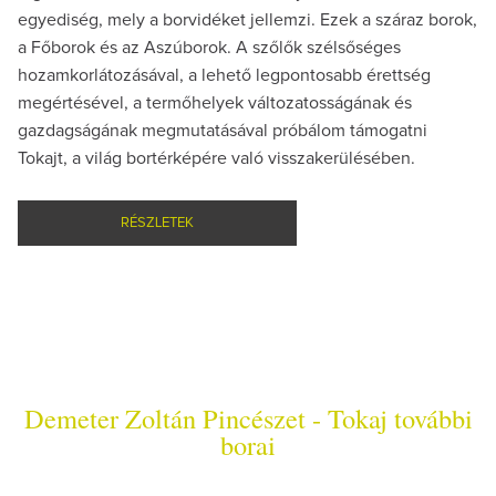
egyediség, mely a borvidéket jellemzi. Ezek a száraz borok,
a Főborok és az Aszúborok. A szőlők szélsőséges
hozamkorlátozásával, a lehető legpontosabb érettség
megértésével, a termőhelyek változatosságának és
gazdagságának megmutatásával próbálom támogatni
Tokajt, a világ bortérképére való visszakerülésében.
RÉSZLETEK
Demeter Zoltán Pincészet - Tokaj további
borai