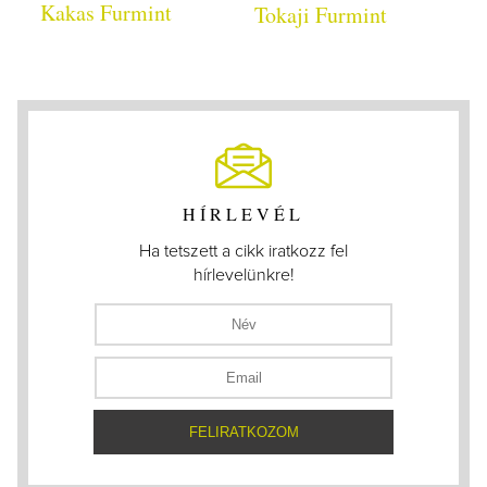
Kakas Furmint
Tokaji Furmint
HÍRLEVÉL
Ha tetszett a cikk iratkozz fel
hírlevelünkre!