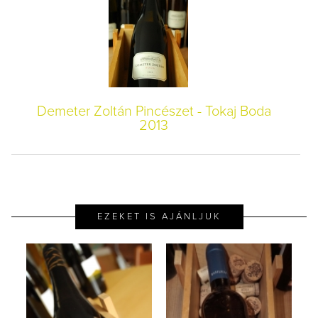
Demeter Zoltán Pincészet - Tokaj Boda
2013
EZEKET IS AJÁNLJUK