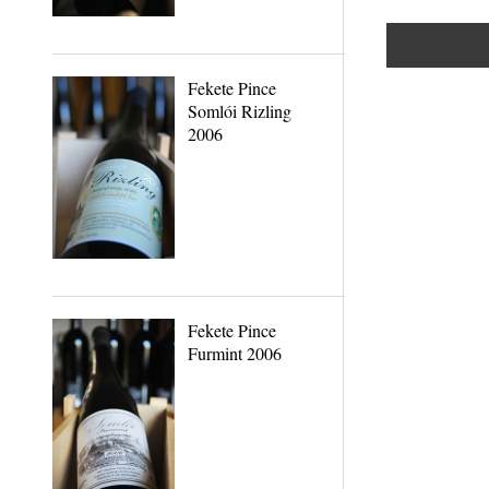
Fekete Pince
Somlói Rizling
2006
Fekete Pince
Furmint 2006