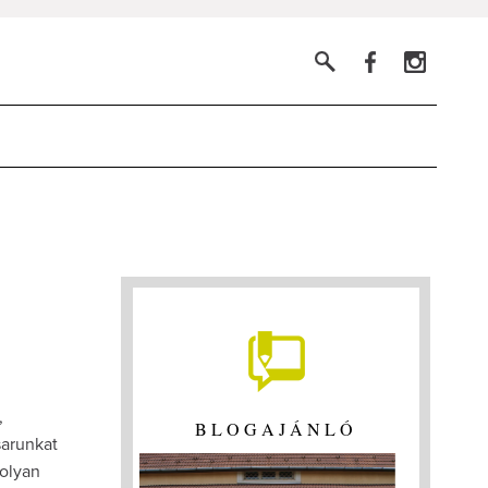
,
BLOGAJÁNLÓ
sarunkat
nolyan