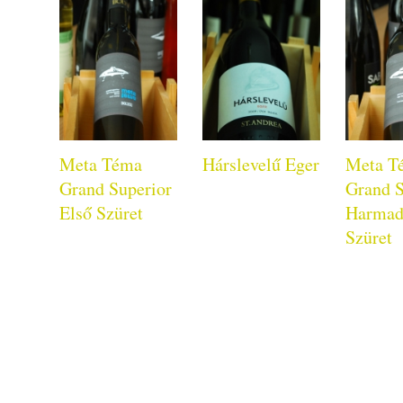
Meta Téma
Hárslevelű Eger
Meta T
Grand Superior
Grand S
Első Szüret
Harmad
Szüret