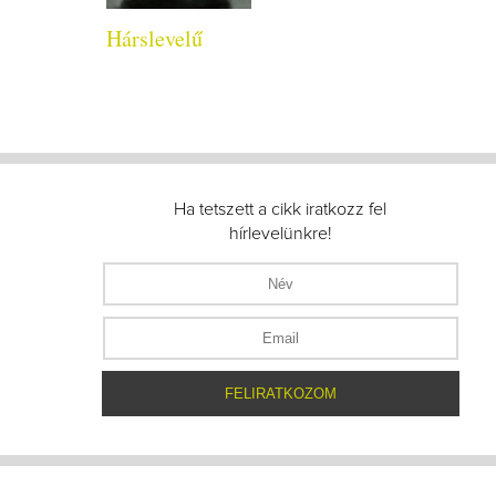
Hárslevelű
Ha tetszett a cikk iratkozz fel
hírlevelünkre!