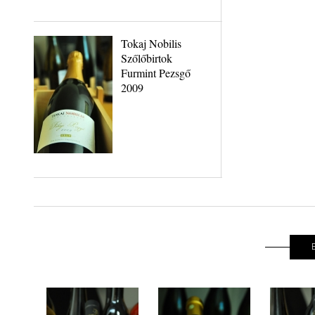
Tokaj Nobilis
Szőlőbirtok
Furmint Pezsgő
2009