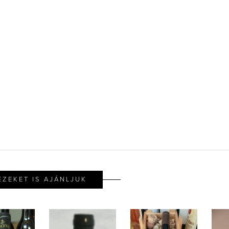
EZEKET IS AJÁNLJUK