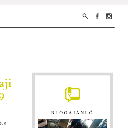
aji
9
BLOGAJÁNLÓ
, a