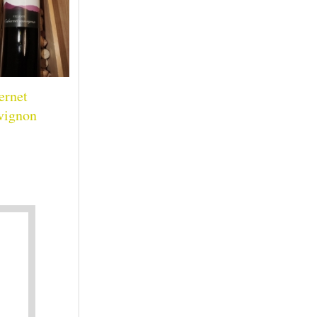
ernet
vignon