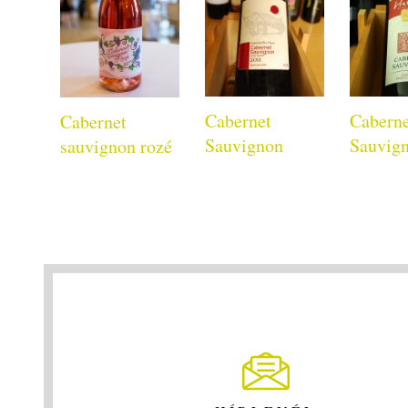
Cabernet
Cabern
Cabernet
Sauvignon
Sauvig
sauvignon rozé