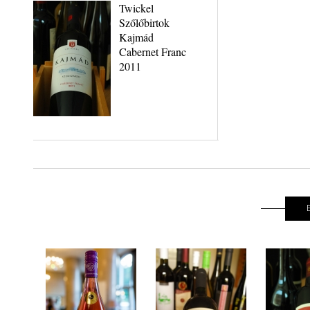
Twickel
Szőlőbirtok
Kajmád
Cabernet Franc
2011