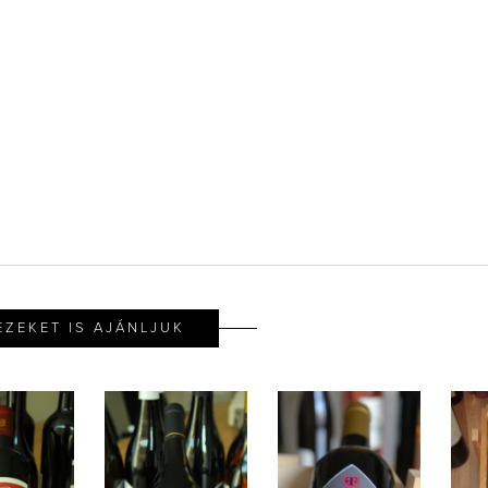
EZEKET IS AJÁNLJUK