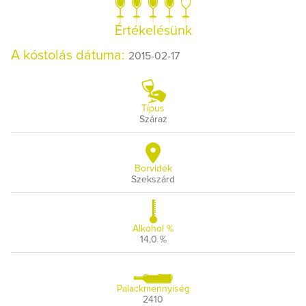
Értékelésünk
A kóstolás dátuma:
2015-02-17
Típus
Száraz
Borvidék
Szekszárd
Alkohol %
14,0 %
Palackmennyiség
2410