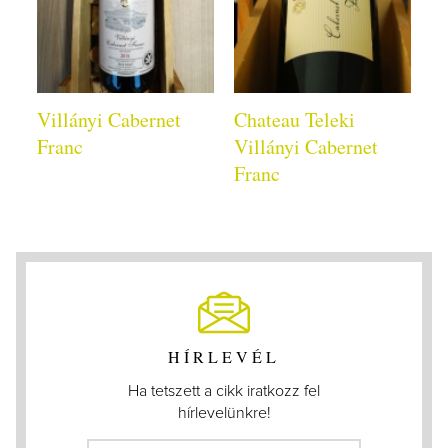
Villányi Cabernet
Chateau Teleki
Franc
Villányi Cabernet
Franc
HÍRLEVÉL
Ha tetszett a cikk iratkozz fel
hírlevelünkre!