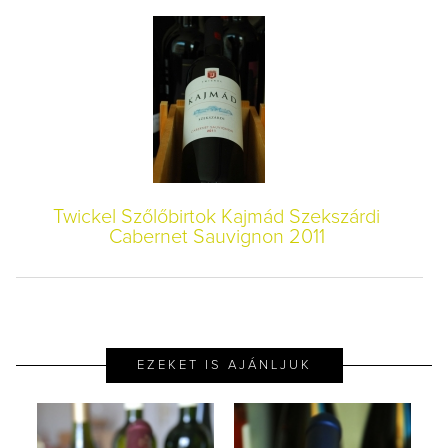
Twickel Szőlőbirtok Kajmád Szekszárdi
Cabernet Sauvignon 2011
EZEKET IS AJÁNLJUK