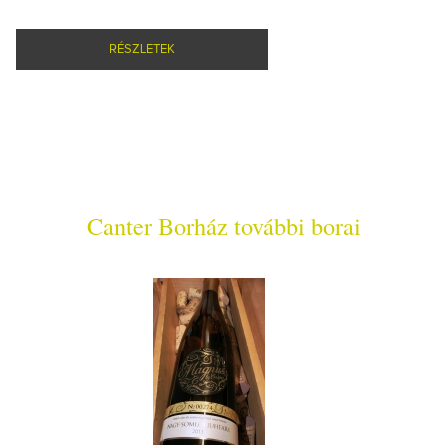
RÉSZLETEK
Canter Borház további borai