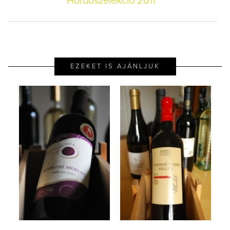
Hordószelekció 2011
EZEKET IS AJÁNLJUK