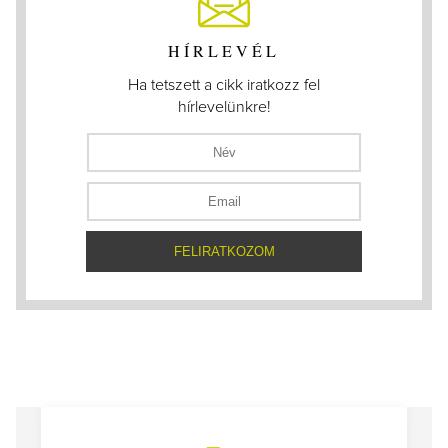
HÍRLEVÉL
Ha tetszett a cikk iratkozz fel
hírlevelünkre!