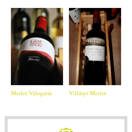
Merlot Válogatás
Villányi Merlot