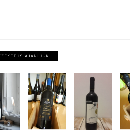
EZEKET IS AJÁNLJUK