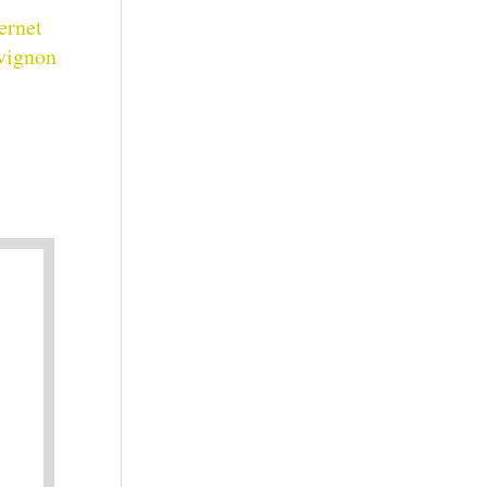
ernet
vignon