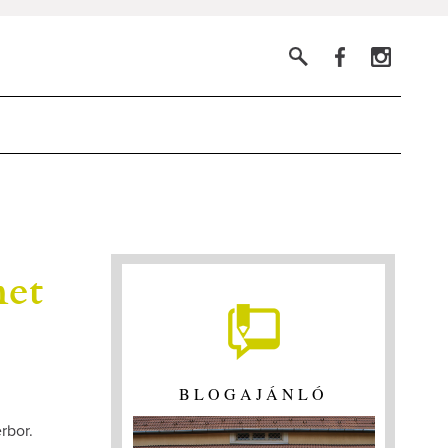
net
BLOGAJÁNLÓ
rbor.