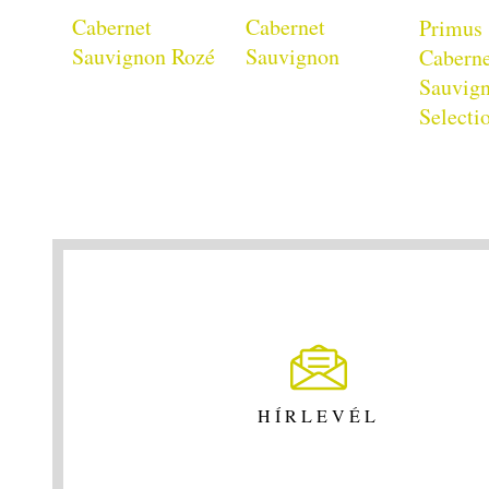
Cabernet
Cabernet
Primus
Sauvignon Rozé
Sauvignon
Cabern
Sauvig
Selecti
HÍRLEVÉL