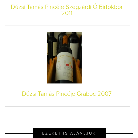
Dúzsi Tamás Pincéje Szegzárdi Ó Birtokbor
2011
Dúzsi Tamás Pincéje Graboc 2007
EZEKET IS AJÁNLJUK