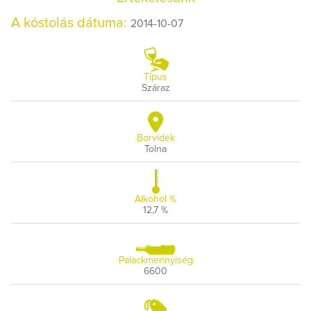
A kóstolás dátuma:
2014-10-07
Típus
Száraz
Borvidék
Tolna
Alkohol %
12,7 %
Palackmennyiség
6600