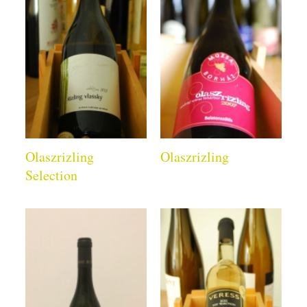
Olaszrizling
Olaszrizling
Selection