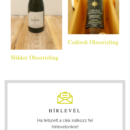
Csáfordi Olaszrizling
Slikker Olaszrizling
HÍRLEVÉL
Ha tetszett a cikk iratkozz fel
hírlevelünkre!