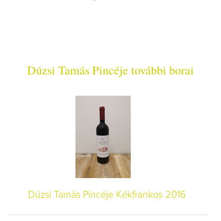
Dúzsi Tamás Pincéje további borai
Dúzsi Tamás Pincéje Kékfrankos 2016