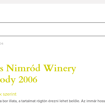
006
s Nimród Winery
ody 2006
 szerint
 a bor illata, a tartalmat rögtön érezni lehet belőle. Az immár hos