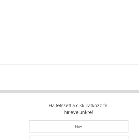
Ha tetszett a cikk iratkozz fel
hírlevelünkre!