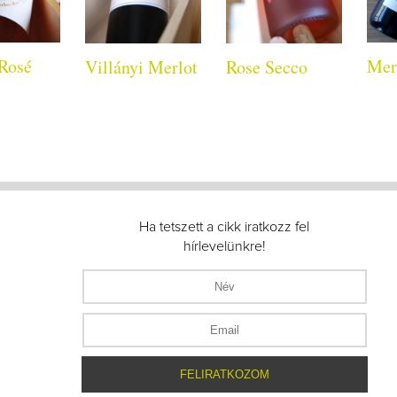
Rosé
Mer
Villányi Merlot
Rose Secco
Ha tetszett a cikk iratkozz fel
hírlevelünkre!