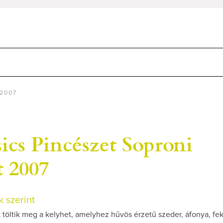
 2007
ics Pincészet Soproni
t 2007
 szerint
 töltik meg a kelyhet, amelyhez hűvös érzetű szeder, áfonya, fe