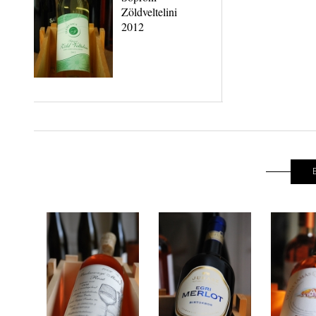
Zöldveltelini
2012