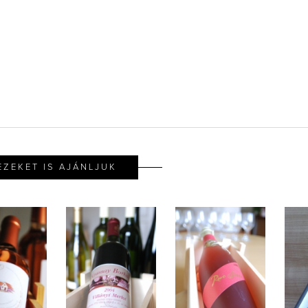
EZEKET IS AJÁNLJUK