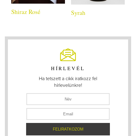
Shiraz Rosé
Syrah
HÍRLEVÉL
Ha tetszett a cikk iratkozz fel
hírlevelünkre!