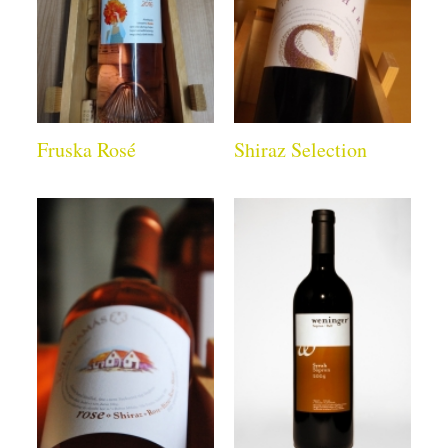
Fruska Rosé
Shiraz Selection