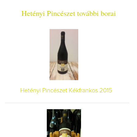
Hetényi Pincészet további borai
Hetényi Pincészet Kékfrankos 2015