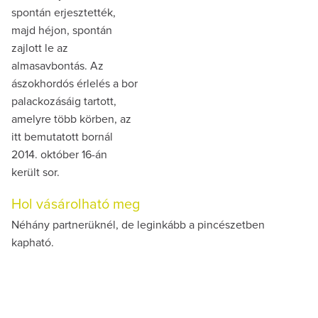
spontán erjesztették,
majd héjon, spontán
zajlott le az
almasavbontás. Az
ászokhordós érlelés a bor
palackozásáig tartott,
amelyre több körben, az
itt bemutatott bornál
2014. október 16-án
került sor.
Hol vásárolható meg
Néhány partnerüknél, de leginkább a pincészetben
kapható.