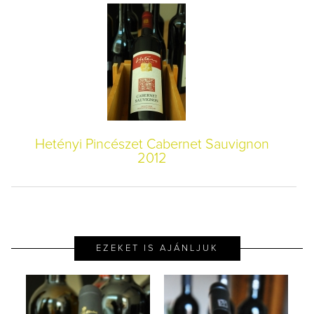
Hetényi Pincészet Cabernet Sauvignon
2012
EZEKET IS AJÁNLJUK