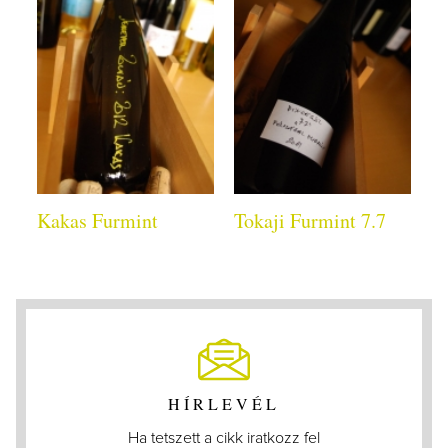
Kakas Furmint
Tokaji Furmint 7.7
HÍRLEVÉL
Ha tetszett a cikk iratkozz fel