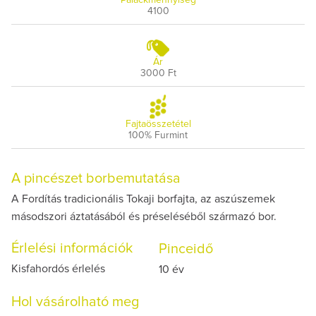
4100
Ár
3000 Ft
Fajtaösszetétel
100% Furmint
A pincészet borbemutatása
A Fordítás tradicionális Tokaji borfajta, az aszúszemek
másodszori áztatásából és préseléséből származó bor.
Érlelési információk
Pinceidő
Kisfahordós érlelés
10 év
Hol vásárolható meg