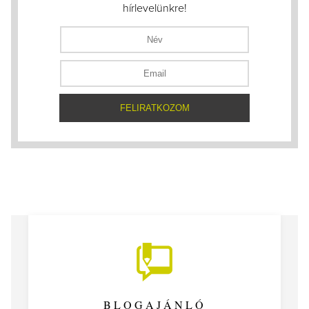
hírlevelünkre!
BLOGAJÁNLÓ