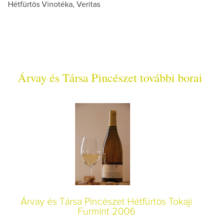
Hétfürtös Vinotéka, Veritas
Árvay és Társa Pincészet további borai
Árvay és Társa Pincészet Hétfürtös Tokaji
Furmint 2006