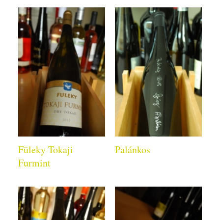
Füleky Tokaji
Palánkos
Furmint