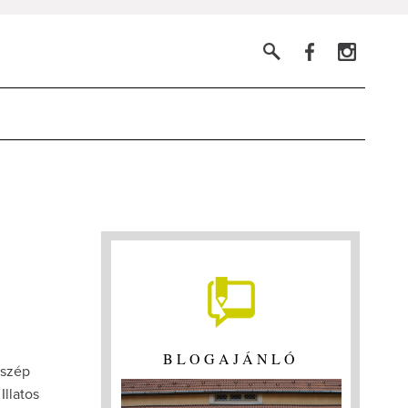
BLOGAJÁNLÓ
 szép
llatos