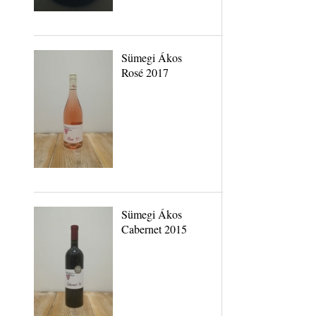
Sümegi Ákos
Rosé 2017
Sümegi Ákos
Cabernet 2015