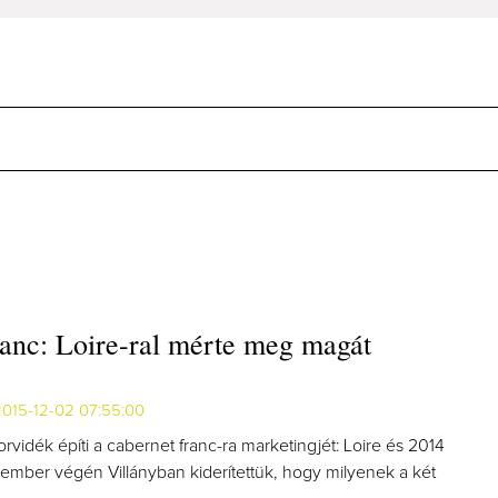
nc: Loire-ral mérte meg magát
2015-12-02 07:55:00
orvidék építi a cabernet franc-ra marketingjét: Loire és 2014
vember végén Villányban kiderítettük, hogy milyenek a két