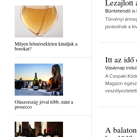
Lezajlott
Büntetendő is 
Törvényi ármegá
javasolnak a ki
Milyen hőmérsékleten kínáljuk a
borokat?
Itt az idő
Vasárnap indul
A Csopaki Kódex
Magazin egész é
veszélyeztetet
Olaszország jóval több, mint a
prosecco
A balaton