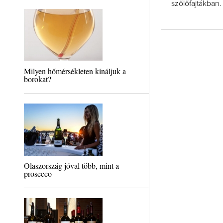
szőlőfajtákban.
Milyen hőmérsékleten kínáljuk a
borokat?
Olaszország jóval több, mint a
prosecco