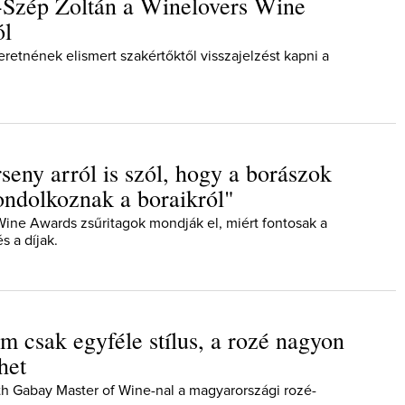
-Szép Zoltán a Winelovers Wine
ól
eretnének elismert szakértőktől visszajelzést kapni a
seny arról is szól, hogy a borászok
ndolkoznak a boraikról"
ine Awards zsűritagok mondják el, miért fontosak a
s a díjak.
m csak egyféle stílus, a rozé nagyon
het
eth Gabay Master of Wine-nal a magyarországi rozé-