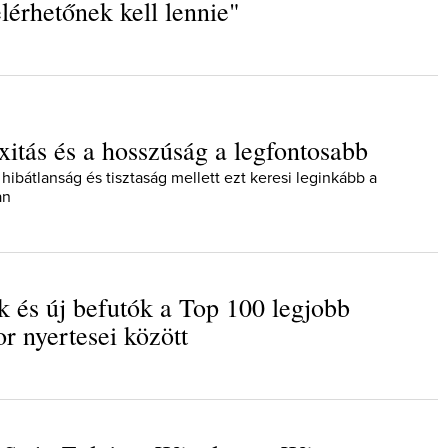
lérhetőnek kell lennie"
itás és a hosszúság a legfontosabb
hibátlanság és tisztaság mellett ezt keresi leginkább a
an
k és új befutók a Top 100 legjobb
r nyertesei között