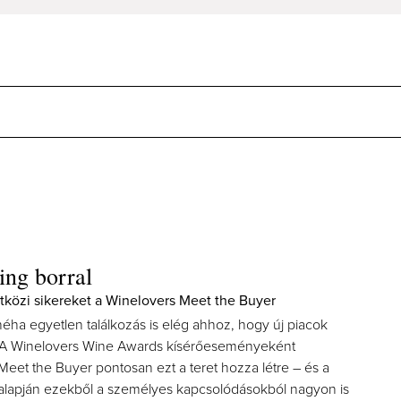
ing borral
tközi sikereket a Winelovers Meet the Buyer
éha egyetlen találkozás is elég ahhoz, hogy új piacok
. A Winelovers Wine Awards kísérőeseményeként
eet the Buyer pontosan ezt a teret hozza létre – és a
 alapján ezekből a személyes kapcsolódásokból nagyon is