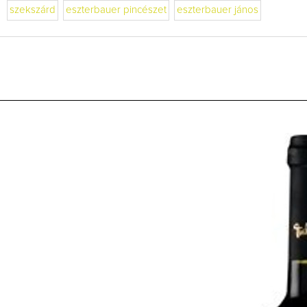
szekszárd
eszterbauer pincészet
eszterbauer jános