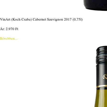
VinArt (Koch Csaba) Cabernet Sauvignon 2017 (0,75l)
Ár: 2.970 Ft
Bővebben...