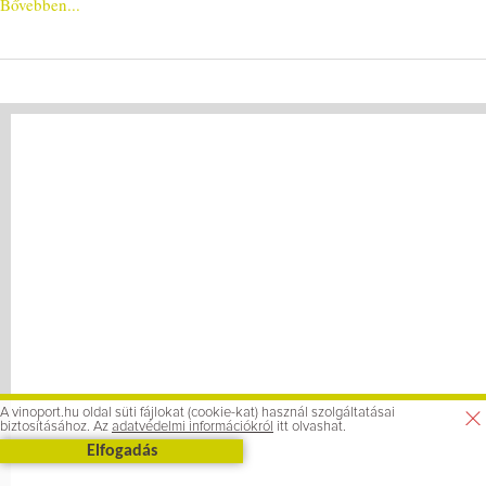
Bővebben...
A vinoport.hu oldal süti fájlokat (cookie-kat) használ szolgáltatásai
biztosításához. Az
adatvédelmi információkról
itt olvashat.
Elfogadás