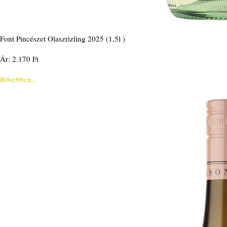
Font Pincészet Olaszrizling 2025 (1,5l )
Ár: 2.170 Ft
Bővebben...