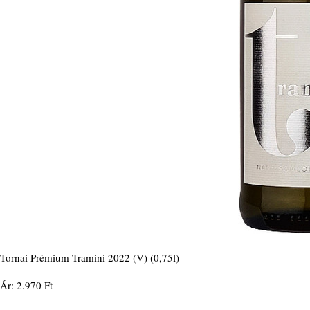
Tornai Prémium Tramini 2022 (V) (0,75l)
Ár: 2.970 Ft