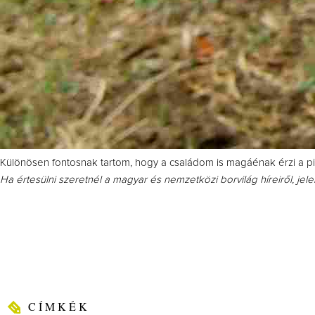
Különösen fontosnak tartom, hogy a családom is magáénak érzi a pin
Ha értesülni szeretnél a magyar és nemzetközi borvilág híreiről, jel
CÍMKÉK