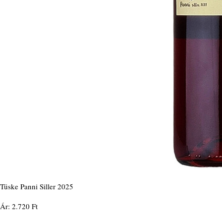
Tüske Panni Siller 2025
Ár: 2.720 Ft