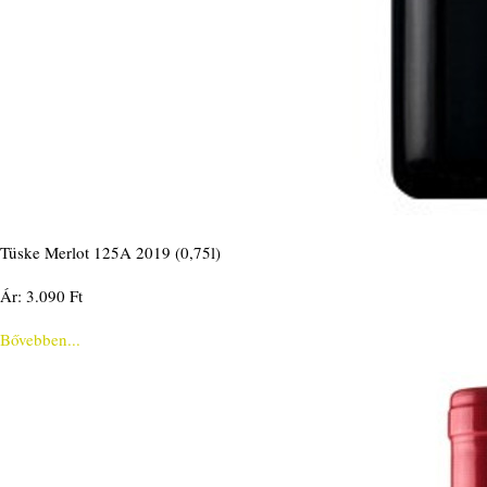
Tüske Merlot 125A 2019 (0,75l)
Ár: 3.090 Ft
Bővebben...