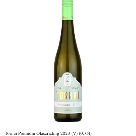
Tornai Prémium Olaszrizling 2023 (V) (0,75l)