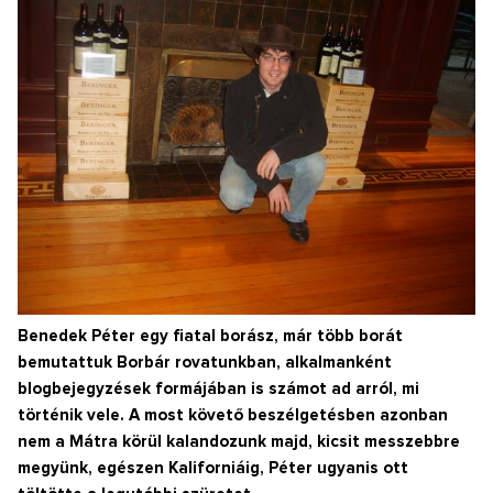
Benedek Péter egy fiatal borász, már több borát
bemutattuk Borbár rovatunkban, alkalmanként
blogbejegyzések formájában is számot ad arról, mi
történik vele. A most követő beszélgetésben azonban
nem a Mátra körül kalandozunk majd, kicsit messzebbre
megyünk, egészen Kaliforniáig, Péter ugyanis ott