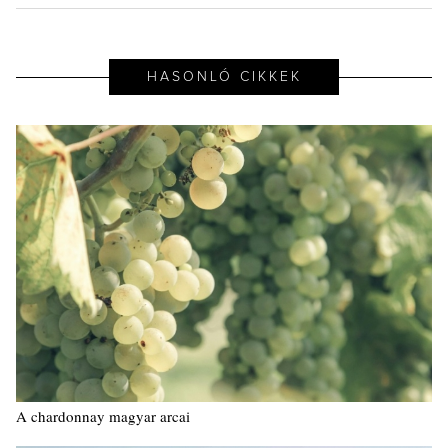
HASONLÓ CIKKEK
A chardonnay magyar arcai