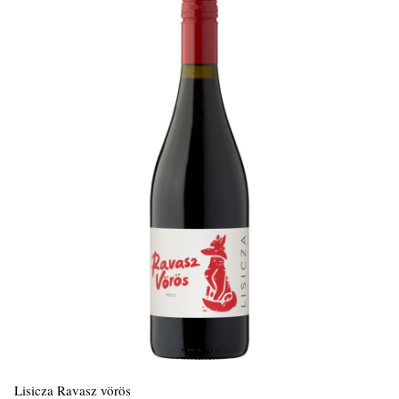
Lisicza Ravasz vörös