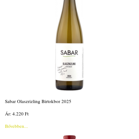
Sabar Olaszrizling Birtokbor 2025
Ár: 4.220 Ft
Bővebben...