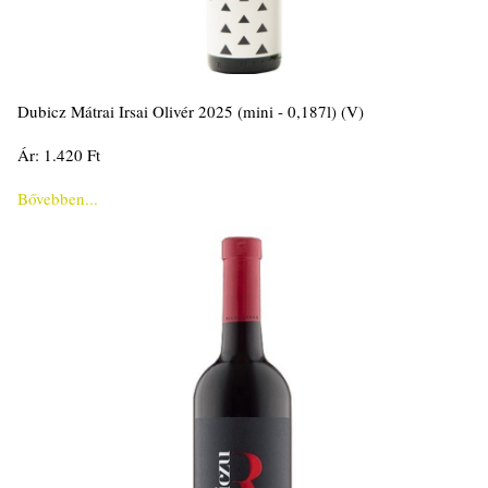
Dubicz Mátrai Irsai Olivér 2025 (mini - 0,187l) (V)
Ár: 1.420 Ft
Bővebben...