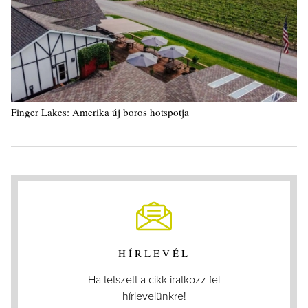
Finger Lakes: Amerika új boros hotspotja
HÍRLEVÉL
Ha tetszett a cikk iratkozz fel
hírlevelünkre!