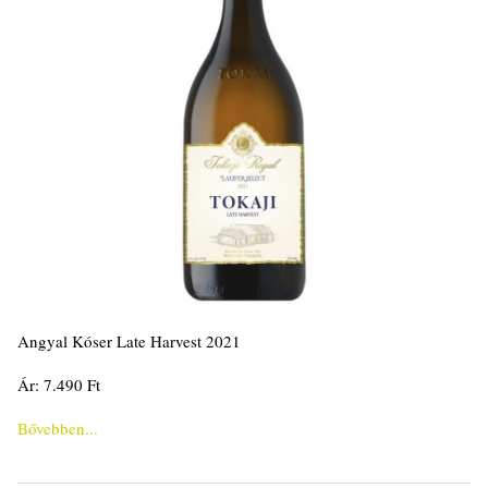
Angyal Kóser Late Harvest 2021
Ár: 7.490 Ft
Bővebben...