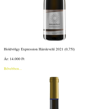
Holdvölgy Expression Hárslevelű 2021 (0,75l)
Ár: 14.000 Ft
Bővebben...