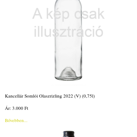
Kancellár Somlói Olaszrizling 2022 (V) (0,75l)
Ár: 3.000 Ft
Bővebben...