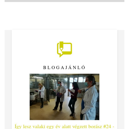
BLOGAJÁNLÓ
z #25
Így lesz valaki egy év alatt végzett borász #24 -