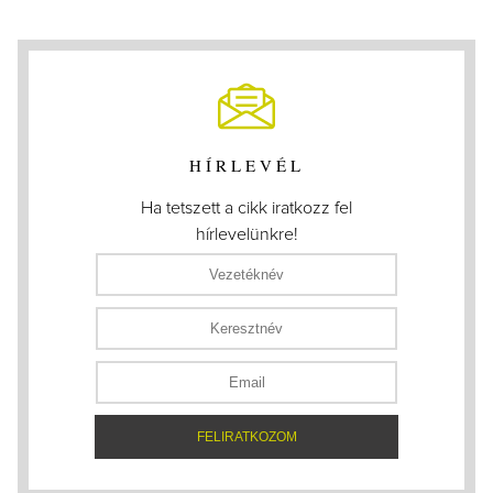
HÍRLEVÉL
Ha tetszett a cikk iratkozz fel
hírlevelünkre!