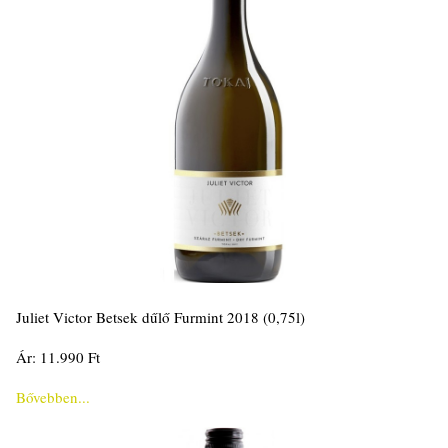
Juliet Victor Betsek dűlő Furmint 2018 (0,75l)
Ár: 11.990 Ft
Bővebben...