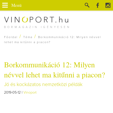
Menü
BORMAGAZIN IGÉNYESEN
/
/
Főoldal
Téma
Borkommunikáció 12: Milyen névvel
lehet ma kitűnni a piacon?
Borkommunikáció 12: Milyen
névvel lehet ma kitűnni a piacon?
Jó és kockázatos nemzetközi példák
2019-05-12 |
Vinoport