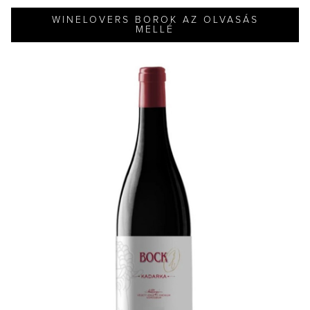
WINELOVERS BOROK AZ OLVASÁS
MELLÉ