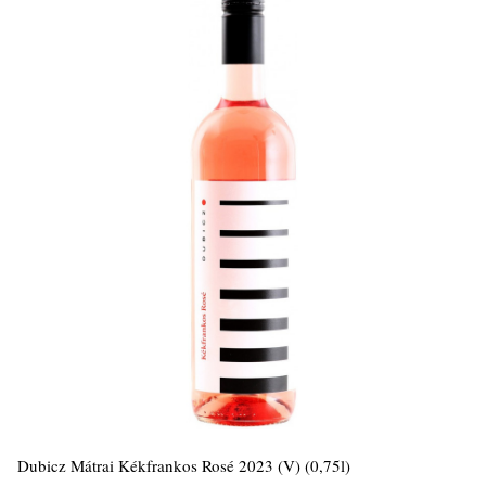
Dubicz Mátrai Kékfrankos Rosé 2023 (V) (0,75l)