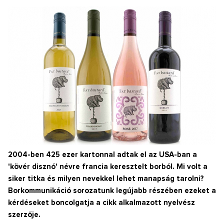
2004-ben 425 ezer kartonnal adtak el az USA-ban a
'kövér disznó' névre francia keresztelt borból. Mi volt a
siker titka és milyen nevekkel lehet manapság tarolni?
Borkommunikáció sorozatunk legújabb részében ezeket a
kérdéseket boncolgatja a cikk alkalmazott nyelvész
szerzője.