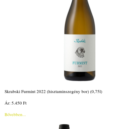
Skrabski Furmint 2022 (hisztaminszegény bor) (0,75l)
Ár: 5.450 Ft
Bővebben...