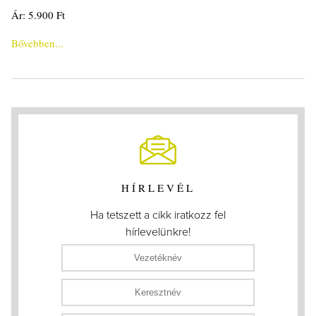
Ár: 5.900 Ft
Bővebben...
HÍRLEVÉL
Ha tetszett a cikk iratkozz fel
hírlevelünkre!