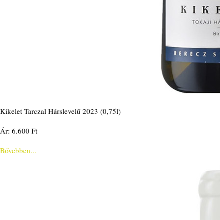
Kikelet Tarczal Hárslevelű 2023 (0,75l)
Ár: 6.600 Ft
Bővebben...