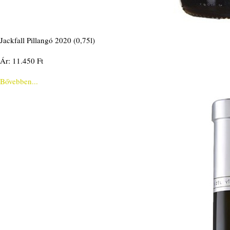
Jackfall Pillangó 2020 (0,75l)
Ár: 11.450 Ft
Bővebben...