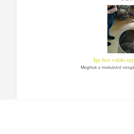
Így lesz valaki egy
Megírtuk a modulzáró vizsgá