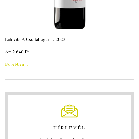
Lelovits A Csudabogár 1. 2023
Ár: 2.640 Ft
Bővebben...
HÍRLEVÉL