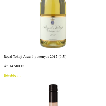
Royal Tokaji Aszú 6 puttonyos 2017 (0,5l)
Ár: 14.580 Ft
Bővebben...