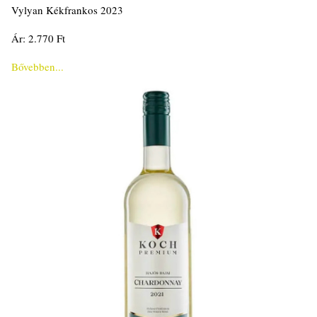
Vylyan Kékfrankos 2023
Ár: 2.770 Ft
Bővebben...