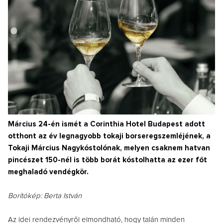
Március 24-én ismét a Corinthia Hotel Budapest adott
otthont az év legnagyobb tokaji borseregszemléjének, a
Tokaji Március Nagykóstolónak, melyen csaknem hatvan
pincészet 150-nél is több borát kóstolhatta az ezer főt
meghaladó vendégkör.
Borítókép: Berta István
Az idei rendezvényről elmondható, hogy talán minden