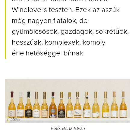
Winelovers teszten.
Ezek az aszúk
még nagyon fiatalok, de
gyümölcsösek, gazdagok, sokrétűek,
hosszúak, komplexek, komoly
érlelhetőséggel bírnak.
Fotó: Berta István