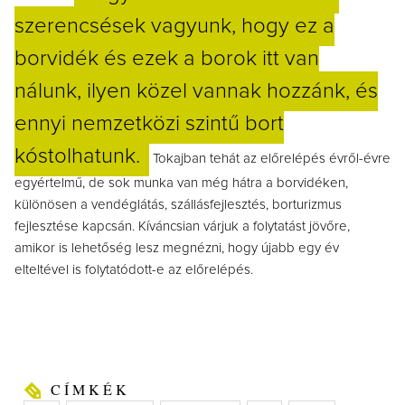
szerencsések vagyunk, hogy ez a
borvidék és ezek a borok itt van
nálunk, ilyen közel vannak hozzánk, és
ennyi nemzetközi szintű bort
kóstolhatunk.
Tokajban tehát az előrelépés évről-évre
egyértelmű, de sok munka van még hátra a borvidéken,
különösen a vendéglátás, szállásfejlesztés, borturizmus
fejlesztése kapcsán. Kíváncsian várjuk a folytatást jövőre,
amikor is lehetőség lesz megnézni, hogy újabb egy év
elteltével is folytatódott-e az előrelépés.
CÍMKÉK