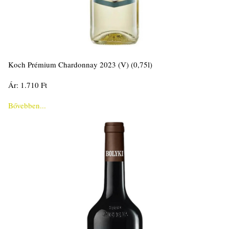
Koch Prémium Chardonnay 2023 (V) (0,75l)
Ár: 1.710 Ft
Bővebben...