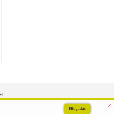
EM
Elfogadás