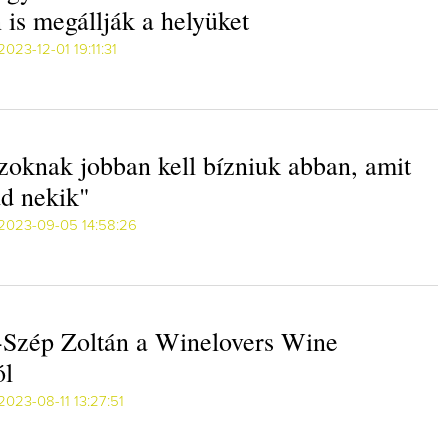
 is megállják a helyüket
2023-12-01 19:11:31
zoknak jobban kell bízniuk abban, amit
ad nekik"
2023-09-05 14:58:26
-Szép Zoltán a Winelovers Wine
ól
2023-08-11 13:27:51