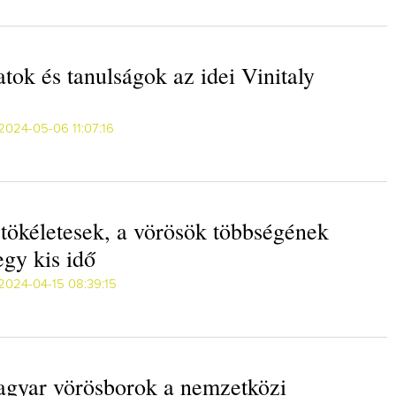
atok és tanulságok az idei Vinitaly
2024-05-06 11:07:16
tökéletesek, a vörösök többségének
egy kis idő
2024-04-15 08:39:15
agyar vörösborok a nemzetközi