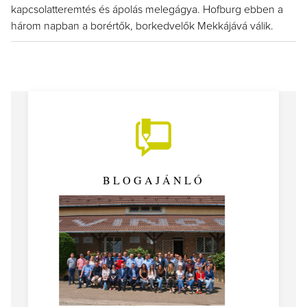
kapcsolatteremtés és ápolás melegágya. Hofburg ebben a
három napban a borértők, borkedvelők Mekkájává válik.
BLOGAJÁNLÓ