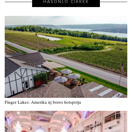
HASONLÓ CIKKEK
Finger Lakes: Amerika új boros hotspotja