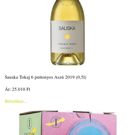
Sauska Tokaj 6 puttonyos Aszú 2019 (0,5l)
Ár: 25.010 Ft
Bővebben...