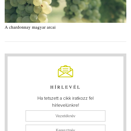
A chardonnay magyar arcai
HÍRLEVÉL
Ha tetszett a cikk iratkozz fel
hírlevelünkre!