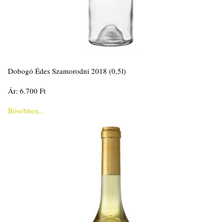
Dobogó Édes Szamorodni 2018 (0,5l)
Ár: 6.700 Ft
Bővebben...