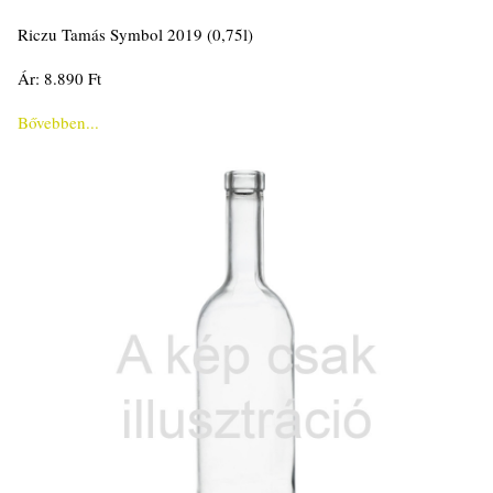
Riczu Tamás Symbol 2019 (0,75l)
Ár: 8.890 Ft
Bővebben...