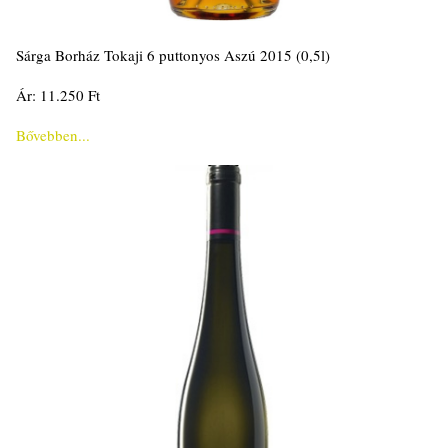
Sárga Borház Tokaji 6 puttonyos Aszú 2015 (0,5l)
Ár: 11.250 Ft
Bővebben...