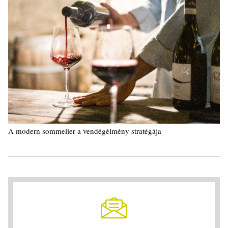
A modern sommelier a vendégélmény stratégája