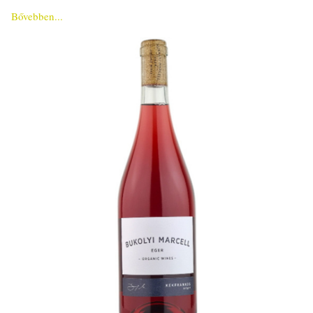
Bővebben...