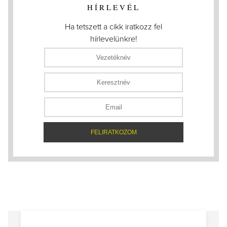
HÍRLEVÉL
Ha tetszett a cikk iratkozz fel
hírlevelünkre!