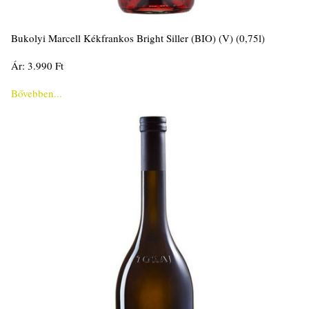
Bukolyi Marcell Kékfrankos Bright Siller (BIO) (V) (0,75l)
Ár: 3.990 Ft
Bővebben...