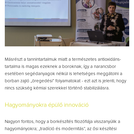
Másrészt a tannintartalmuk miatt a természetes antioxidáns-
tartalma is magas ezeknek a boroknak, így a narancsbor
esetében segédanyagok nélkül is lehetséges meggátolni a
borban zajló „öregedési” folyamatokat - ezt azt is jelenti, hogy
nincs szükség kémiai szerekkel történő stabilizálásra.
Hagyományokra épülő innováció
Nagyon fontos, hogy a borkészítés filozófiája visszanyúlik a
hagyományokra; „tradíció és modernitás”, az ősi készítési