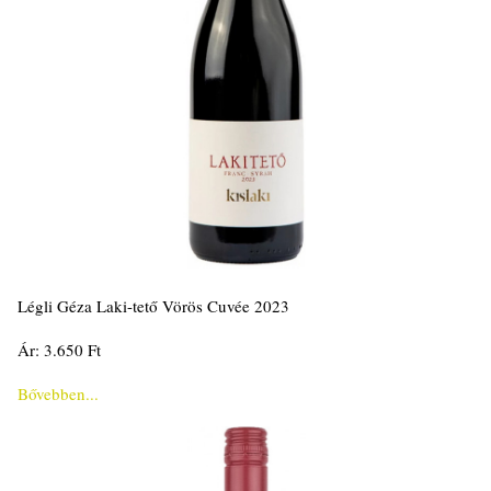
Légli Géza Laki-tető Vörös Cuvée 2023
Ár: 3.650 Ft
Bővebben...