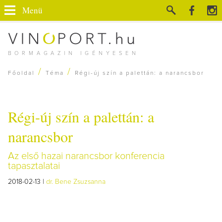
Menü
BORMAGAZIN IGÉNYESEN
/
/
Főoldal
Téma
Régi-új szín a palettán: a narancsbor
Régi-új szín a palettán: a
narancsbor
Az első hazai narancsbor konferencia
tapasztalatai
2018-02-13 |
dr. Bene Zsuzsanna