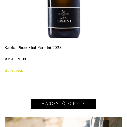
Szarka Pince Mád Furmint 2025
Ár: 4.120 Ft
Bővebben...
HASONLÓ CIKKEK