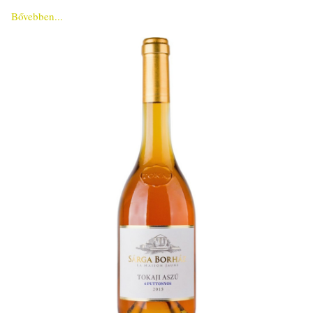
Bővebben...