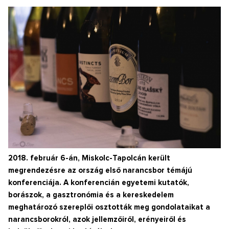
2018. február 6-án, Miskolc-Tapolcán került
megrendezésre az ország első narancsbor témájú
konferenciája. A konferencián egyetemi kutatók,
borászok, a gasztronómia és a kereskedelem
meghatározó szereplői osztották meg gondolataikat a
narancsborokról, azok jellemzőiről, erényeiről és