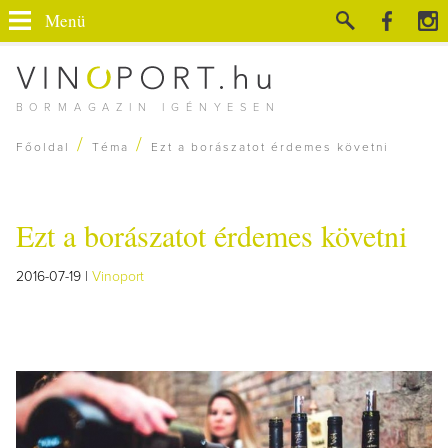
Menü
BORMAGAZIN IGÉNYESEN
/
/
Főoldal
Téma
Ezt a borászatot érdemes követni
Ezt a borászatot érdemes követni
2016-07-19 |
Vinoport