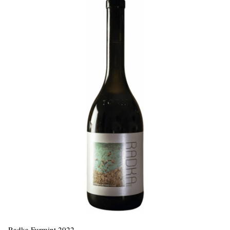
Radka Furmint 2022