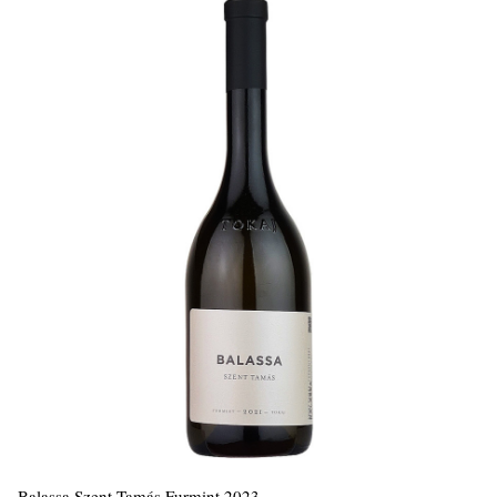
Balassa Szent Tamás Furmint 2023