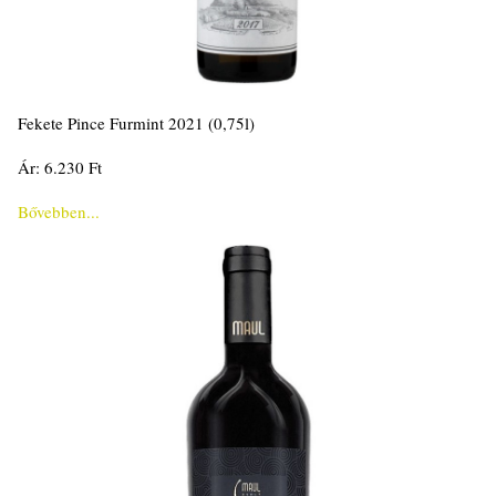
Fekete Pince Furmint 2021 (0,75l)
Ár: 6.230 Ft
Bővebben...