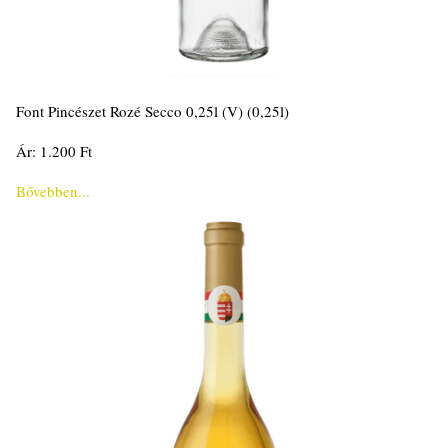
Font Pincészet Rozé Secco 0,25l (V) (0,25l)
Ár: 1.200 Ft
Bővebben...