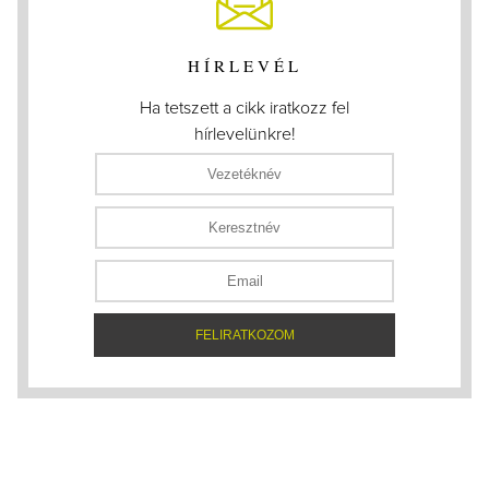
HÍRLEVÉL
Ha tetszett a cikk iratkozz fel
hírlevelünkre!