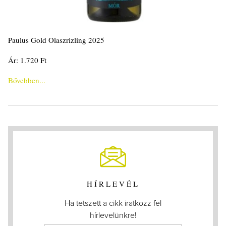
Paulus Gold Olaszrizling 2025
Ár: 1.720 Ft
Bővebben...
HÍRLEVÉL
Ha tetszett a cikk iratkozz fel
hírlevelünkre!