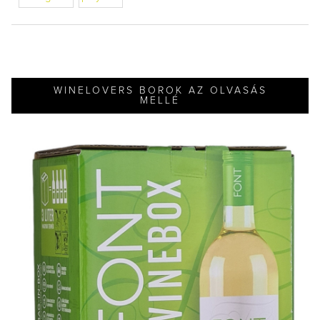
WINELOVERS BOROK AZ OLVASÁS
MELLÉ