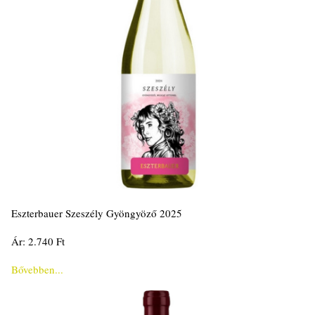
Eszterbauer Szeszély Gyöngyöző 2025
Ár: 2.740 Ft
Bővebben...