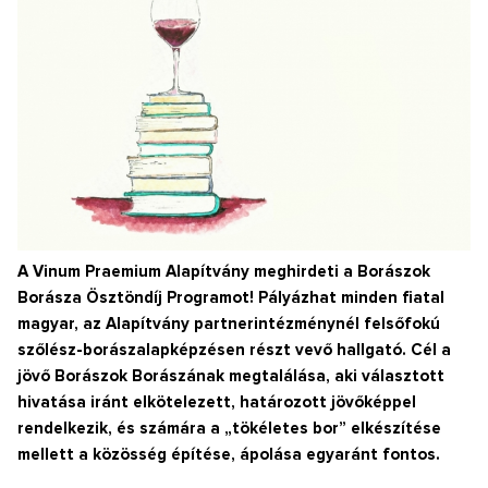
A Vinum Praemium Alapítvány meghirdeti a Borászok
Borásza Ösztöndíj Programot! Pályázhat minden fiatal
magyar, az Alapítvány partnerintézménynél felsőfokú
szőlész-borászalapképzésen részt vevő hallgató. Cél a
jövő Borászok Borászának megtalálása, aki választott
hivatása iránt elkötelezett, határozott jövőképpel
rendelkezik, és számára a „tökéletes bor” elkészítése
mellett a közösség építése, ápolása egyaránt fontos.