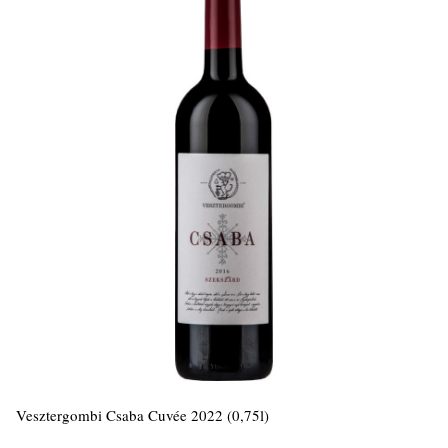
Vesztergombi Csaba Cuvée 2022 (0,75l)