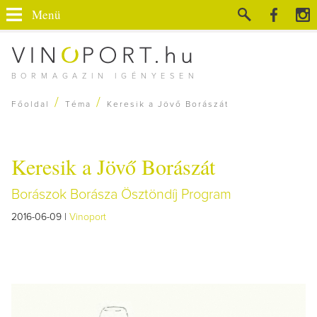
Menü
BORMAGAZIN IGÉNYESEN
/
/
Főoldal
Téma
Keresik a Jövő Borászát
Keresik a Jövő Borászát
Borászok Borásza Ösztöndíj Program
2016-06-09 |
Vinoport