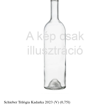
Schieber Trilógia Kadarka 2023 (V) (0,75l)