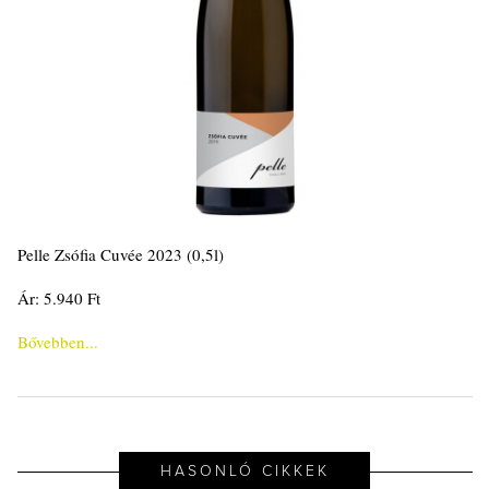
Pelle Zsófia Cuvée 2023 (0,5l)
Ár: 5.940 Ft
Bővebben...
HASONLÓ CIKKEK