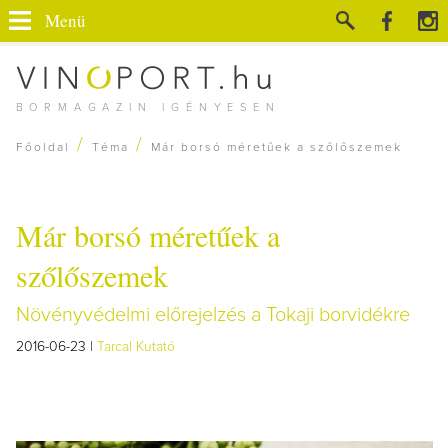
Menü
BORMAGAZIN IGÉNYESEN
/
/
Főoldal
Téma
Már borsó méretűek a szőlőszemek
Már borsó méretűek a
szőlőszemek
Növényvédelmi előrejelzés a Tokaji borvidékre
2016-06-23 |
Tarcal Kutató