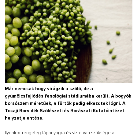
Már nemcsak hogy virágzik a szőlő, de a
gyümölcsfejlődés fenológiai stádiumába került. A bogyók
borsószem méretűek, a fürtök pedig elkezdtek lógni. A
Tokaji Borvidék Szőlészeti és Borászati Kutatóintézet
helyzetjelentése.
Ilyenkor rengeteg tápanyagra és vízre van szüksége a