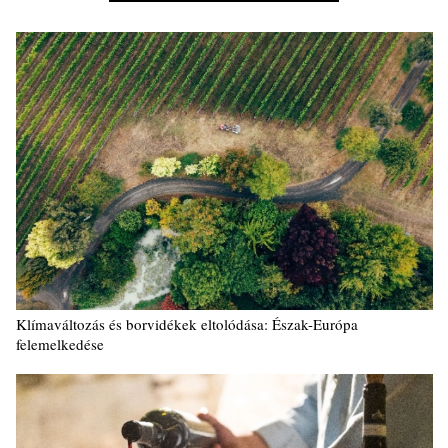
Klímaváltozás és borvidékek eltolódása: Észak-Európa
felemelkedése