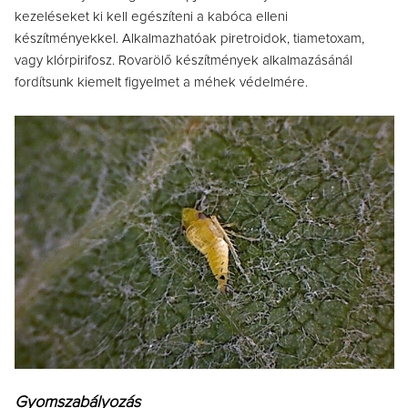
kezeléseket ki kell egészíteni a kabóca elleni
készítményekkel. Alkalmazhatóak piretroidok, tiametoxam,
vagy klórpirifosz. Rovarölő készítmények alkalmazásánál
fordítsunk kiemelt figyelmet a méhek védelmére.
Gyomszabályozás