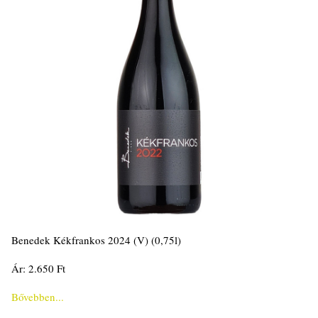
Benedek Kékfrankos 2024 (V) (0,75l)
Ár: 2.650 Ft
Bővebben...