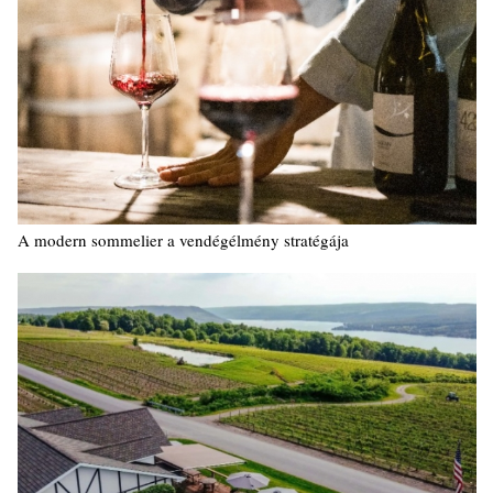
A modern sommelier a vendégélmény stratégája