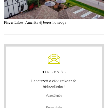
Finger Lakes: Amerika új boros hotspotja
HÍRLEVÉL
Ha tetszett a cikk iratkozz fel
hírlevelünkre!