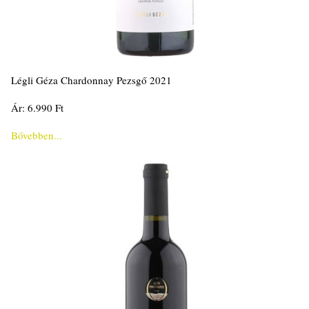
Légli Géza Chardonnay Pezsgő 2021
Ár: 6.990 Ft
Bővebben...