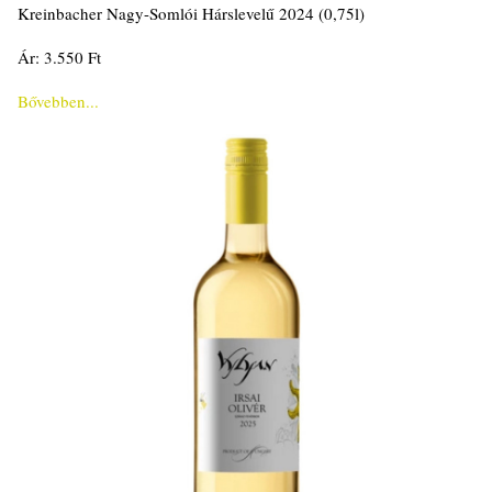
Kreinbacher Nagy-Somlói Hárslevelű 2024 (0,75l)
Ár: 3.550 Ft
Bővebben...