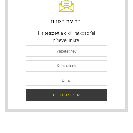
HÍRLEVÉL
Ha tetszett a cikk iratkozz fel
hírlevelünkre!