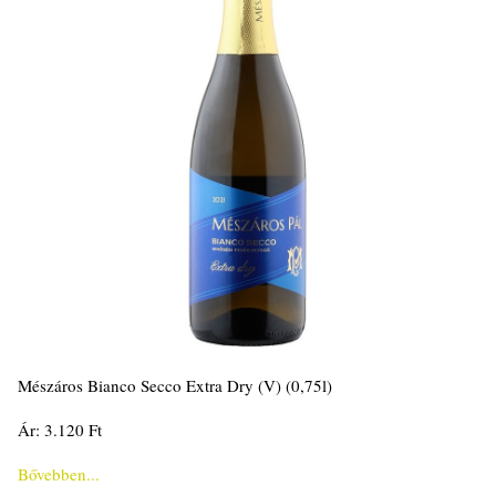
Mészáros Bianco Secco Extra Dry (V) (0,75l)
Ár: 3.120 Ft
Bővebben...