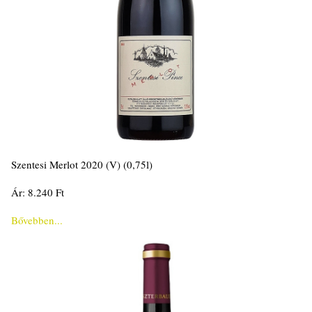
Szentesi Merlot 2020 (V) (0,75l)
Ár: 8.240 Ft
Bővebben...