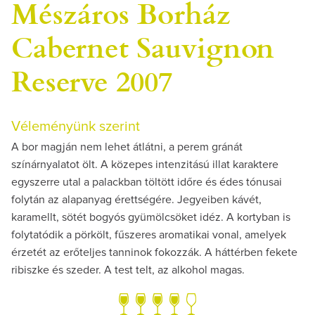
Mészáros Borház
Cabernet Sauvignon
Reserve 2007
Véleményünk szerint
A bor magján nem lehet átlátni, a perem gránát
színárnyalatot ölt. A közepes intenzitású illat karaktere
egyszerre utal a palackban töltött időre és édes tónusai
folytán az alapanyag érettségére. Jegyeiben kávét,
karamellt, sötét bogyós gyümölcsöket idéz. A kortyban is
folytatódik a pörkölt, fűszeres aromatikai vonal, amelyek
érzetét az erőteljes tanninok fokozzák. A háttérben fekete
ribiszke és szeder. A test telt, az alkohol magas.