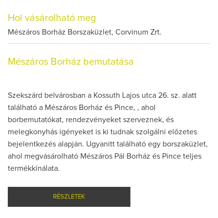
Hol vásárolható meg
Mészáros Borház Borszaküzlet, Corvinum Zrt.
Mészáros Borház bemutatása
Szekszárd belvárosban a Kossuth Lajos utca 26. sz. alatt
található a Mészáros Borház és Pince, , ahol
borbemutatókat, rendezvényeket szerveznek, és
melegkonyhás igényeket is ki tudnak szolgálni előzetes
bejelentkezés alapján. Ugyanitt található egy borszaküzlet,
ahol megvásárolható Mészáros Pál Borház és Pince teljes
termékkínálata.
RÉSZLETEK