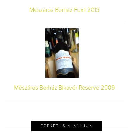
Mészáros Borház Fuxli 2013
Mészáros Borház Bikavér Reserve 2009
EZEKET IS AJÁNLJUK