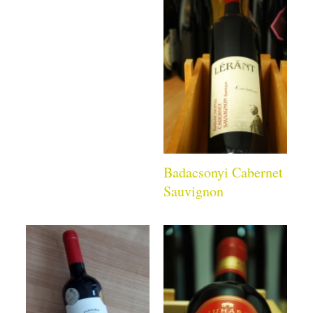
Badacsonyi Cabernet
Sauvignon