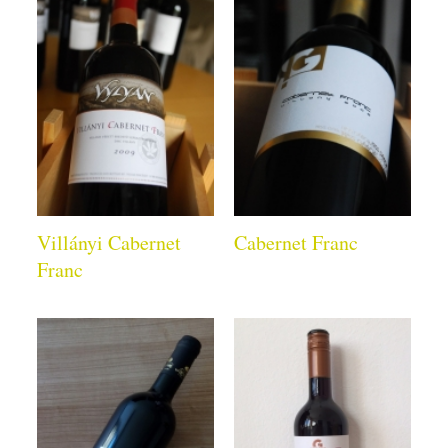
Villányi Cabernet
Cabernet Franc
Franc