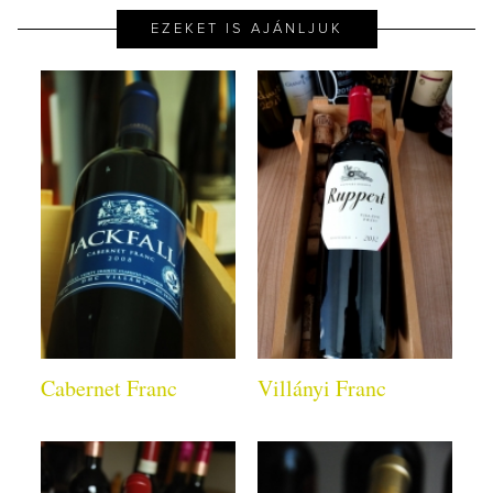
EZEKET IS AJÁNLJUK
Cabernet Franc
Villányi Franc