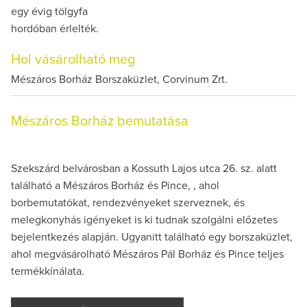
egy évig tölgyfa
hordóban érlelték.
Hol vásárolható meg
Mészáros Borház Borszaküzlet, Corvinum Zrt.
Mészáros Borház bemutatása
Szekszárd belvárosban a Kossuth Lajos utca 26. sz. alatt
található a Mészáros Borház és Pince, , ahol
borbemutatókat, rendezvényeket szerveznek, és
melegkonyhás igényeket is ki tudnak szolgálni előzetes
bejelentkezés alapján. Ugyanitt található egy borszaküzlet,
ahol megvásárolható Mészáros Pál Borház és Pince teljes
termékkínálata.