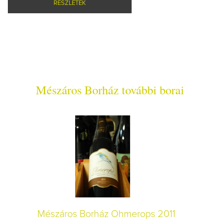
RÉSZLETEK
Mészáros Borház további borai
Mészáros Borház Ohmerops 2011