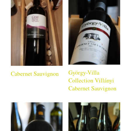
György-Villa
Cabernet Sauvignon
Collection Villányi
Cabernet Sauvignon