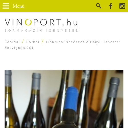
Menü
BORMAGAZIN IGÉNYESEN
/
/
Főoldal
Borbár
Linbrunn Pincészet Villányi Cabernet
Sauvignon 2011