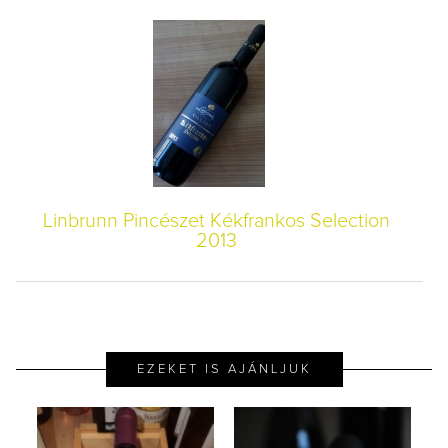
Linbrunn Pincészet Kékfrankos Selection
2013
EZEKET IS AJÁNLJUK