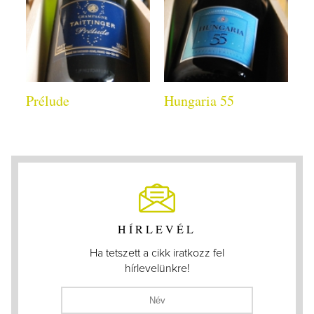
Prélude
Hungaria 55
HÍRLEVÉL
Ha tetszett a cikk iratkozz fel
hírlevelünkre!