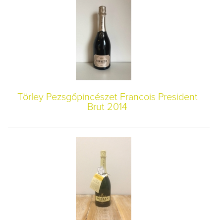
Törley Pezsgőpincészet Francois President
Brut 2014