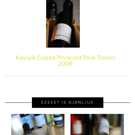
Kasnyik Családi Pincészet Piros Tramini
2009
EZEKET IS AJÁNLJUK