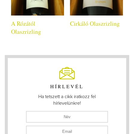
A Rózától
Cirkáló Olaszrizling
Olaszrizling
HÍRLEVÉL
Ha tetszett a cikk iratkozz fel
hírlevelünkre!