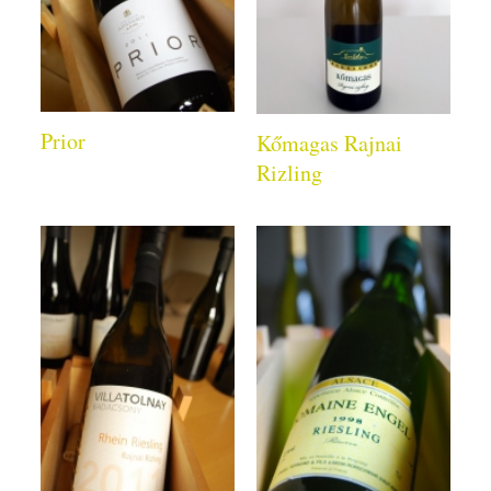
Prior
Kőmagas Rajnai
Rizling