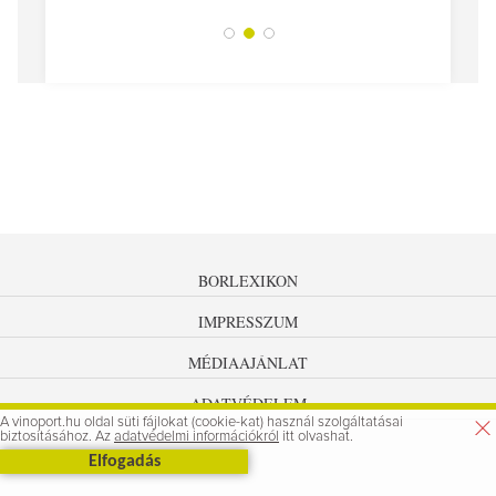
BORLEXIKON
IMPRESSZUM
MÉDIAAJÁNLAT
ADATVÉDELEM
A vinoport.hu oldal süti fájlokat (cookie-kat) használ szolgáltatásai
biztosításához. Az
adatvédelmi információkról
itt olvashat.
Elfogadás