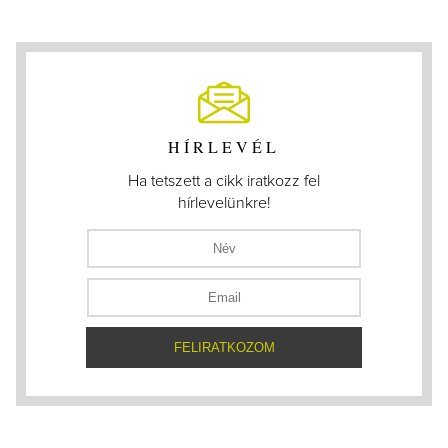
HÍRLEVÉL
Ha tetszett a cikk iratkozz fel
hírlevelünkre!