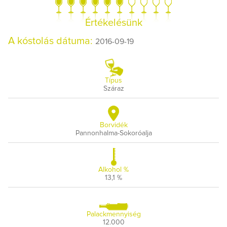
Értékelésünk
A kóstolás dátuma:
2016-09-19
Típus
Száraz
Borvidék
Pannonhalma-Sokoróalja
Alkohol %
13,1 %
Palackmennyiség
12.000