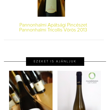
Pannonhalmi Apátsági Pincészet
Pannonhalmi Tricollis Vörös 2013
EZEKET IS AJÁNLJUK