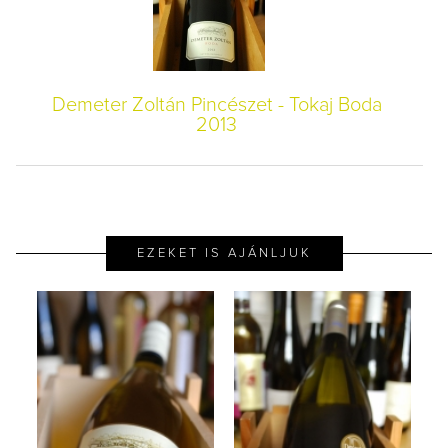
Demeter Zoltán Pincészet - Tokaj Boda
2013
EZEKET IS AJÁNLJUK