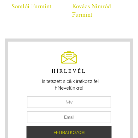
Somlói Furmint
Kovács Nimród
Furmint
HÍRLEVÉL
Ha tetszett a cikk iratkozz fel
hírlevelünkre!