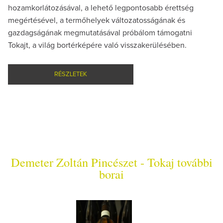
hozamkorlátozásával, a lehető legpontosabb érettség
megértésével, a termőhelyek változatosságának és
gazdagságának megmutatásával próbálom támogatni
Tokajt, a világ bortérképére való visszakerülésében.
RÉSZLETEK
Demeter Zoltán Pincészet - Tokaj további
borai