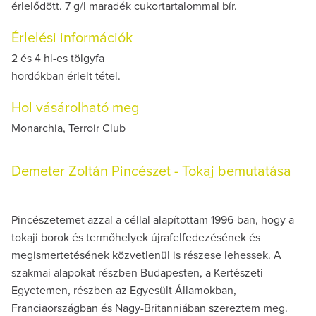
érlelődött. 7 g/l maradék cukortartalommal bír.
Érlelési információk
2 és 4 hl-es tölgyfa
hordókban érlelt tétel.
Hol vásárolható meg
Monarchia, Terroir Club
Demeter Zoltán Pincészet - Tokaj bemutatása
Pincészetemet azzal a céllal alapítottam 1996-ban, hogy a
tokaji borok és termőhelyek újrafelfedezésének és
megismertetésének közvetlenül is részese lehessek. A
szakmai alapokat részben Budapesten, a Kertészeti
Egyetemen, részben az Egyesült Államokban,
Franciaországban és Nagy-Britanniában szereztem meg.