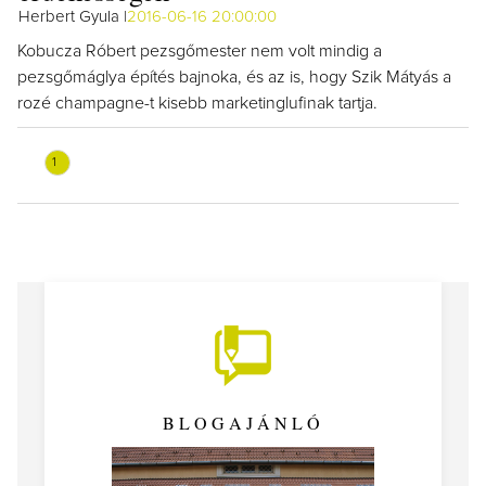
Herbert Gyula |
2016-06-16 20:00:00
Kobucza Róbert pezsgőmester nem volt mindig a
pezsgőmáglya építés bajnoka, és az is, hogy Szik Mátyás a
rozé champagne-t kisebb marketinglufinak tartja.
1
BLOGAJÁNLÓ