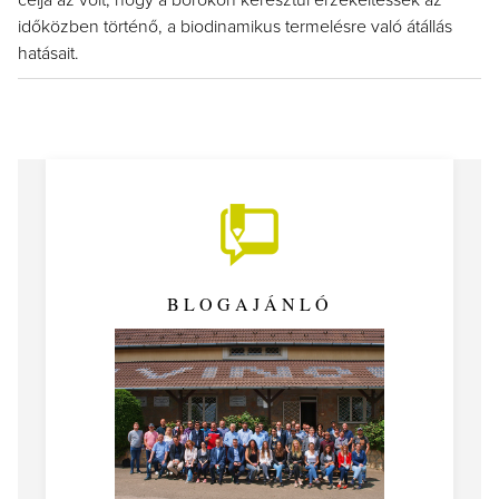
célja az volt, hogy a borokon keresztül érzékeltessék az
időközben történő, a biodinamikus termelésre való átállás
hatásait.
BLOGAJÁNLÓ