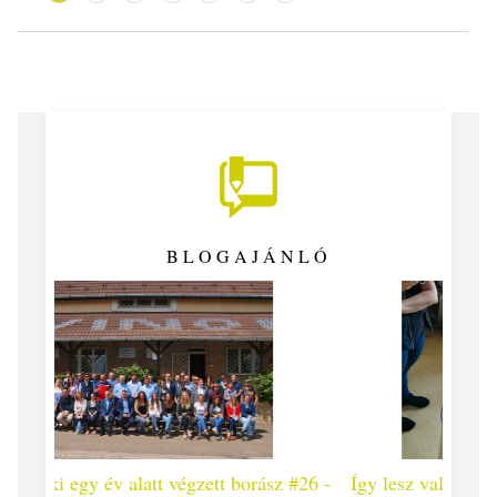
BLOGAJÁNLÓ
ett borász #26 -
Így lesz valaki egy év alatt végzett borász #