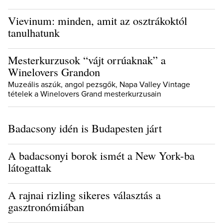
Vievinum: minden, amit az osztrákoktól
tanulhatunk
Mesterkurzusok “vájt orrúaknak” a
Winelovers Grandon
Muzeális aszúk, angol pezsgők, Napa Valley Vintage
tételek a Winelovers Grand mesterkurzusain
Badacsony idén is Budapesten járt
A badacsonyi borok ismét a New York-ba
látogattak
A rajnai rizling sikeres választás a
gasztronómiában