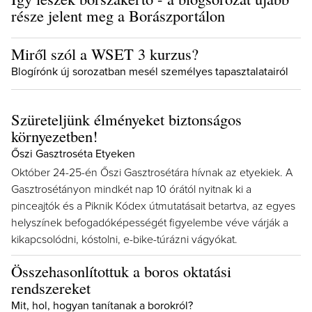
része jelent meg a Borászportálon
Miről szól a WSET 3 kurzus?
Blogírónk új sorozatban mesél személyes tapasztalatairól
Szüreteljünk élményeket biztonságos
környezetben!
Őszi Gasztroséta Etyeken
Október 24-25-én Őszi Gasztrosétára hívnak az etyekiek. A
Gasztrosétányon mindkét nap 10 órától nyitnak ki a
pinceajtók és a Piknik Kódex útmutatásait betartva, az egyes
helyszínek befogadóképességét figyelembe véve várják a
kikapcsolódni, kóstolni, e-bike-túrázni vágyókat.
Összehasonlítottuk a boros oktatási
rendszereket
Mit, hol, hogyan tanítanak a borokról?