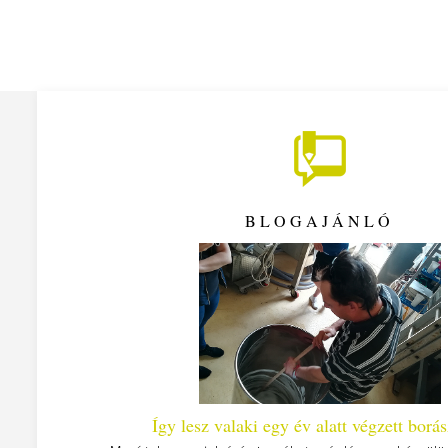
BLOGAJÁNLÓ
 poszt
Így lesz valaki egy év alatt végzett borá