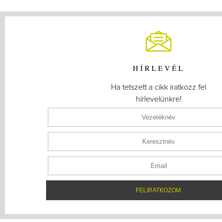
HÍRLEVÉL
Ha tetszett a cikk iratkozz fel
hírlevelünkre!