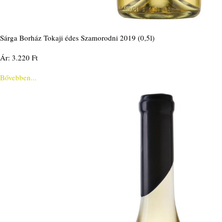
Sárga Borház Tokaji édes Szamorodni 2019 (0,5l)
Ár: 3.220 Ft
Bővebben...