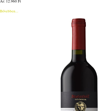
Ár: 12.960 Ft
Bővebben...