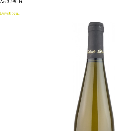
Ár: 3.590 Ft
Bővebben...