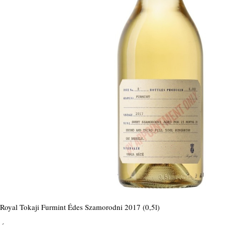
Royal Tokaji Furmint Édes Szamorodni 2017 (0,5l)