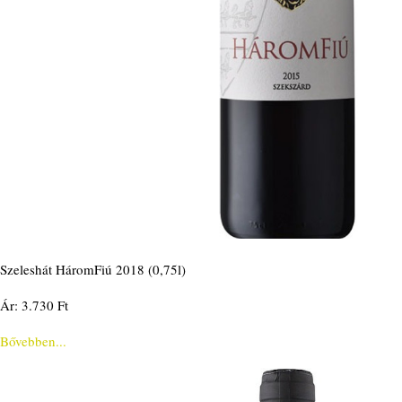
Szeleshát HáromFiú 2018 (0,75l)
Ár: 3.730 Ft
Bővebben...