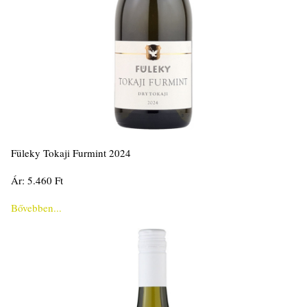
Füleky Tokaji Furmint 2024
Ár: 5.460 Ft
Bővebben...