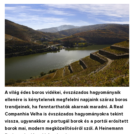
A világ édes boros vidékei, évszázados hagyományaik
ellenére is kénytelenek megfelelni napjaink száraz boros
trendjeinek, ha fenntarthatók akarnak maradni. A Real
Companhia Velha is évszázados hagyományokra tekint
vissza, ugyanakkor a portugál borok és a portói erősített
borok mai, modern megközelítéséről szól. A Heinemann