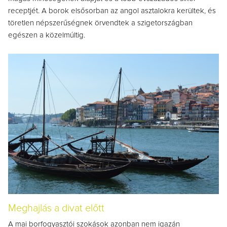
receptjét. A borok elsősorban az angol asztalokra kerültek, és
töretlen népszerűségnek örvendtek a szigetországban
egészen a közelmúltig.
Meghajlás a divat előtt
A mai borfogyasztói szokások azonban nem igazán