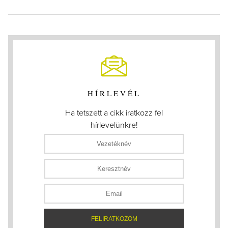
HÍRLEVÉL
Ha tetszett a cikk iratkozz fel
hírlevelünkre!