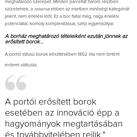
meghatározó szerepet. Minden parcellát három részben
szüretelnek, a
reserva
ebben az esetben minőségi kategóriát
jelent, nem érlelési időt. Ez a bor fiatal még, nagy érlelési
potenciállal, komoly komplexitással, szép egyensúllyal.
A borház meghatározó tételeiként ezután jönnek az
erősített borok...
A portói stílusú borok készítésében 1852 óta nem történt
érdemi változás.
A portói erősített borok
esetében az innováció épp a
hagyományok megtartásában
és továbbvitelében rejlik."