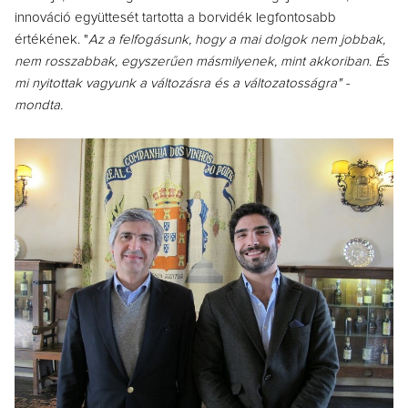
innováció együttesét tartotta a borvidék legfontosabb
értékének. "
Az a felfogásunk, hogy a mai dolgok nem jobbak,
nem rosszabbak, egyszerűen másmilyenek, mint akkoriban. És
mi nyitottak vagyunk a változásra és a változatosságra" -
mondta.