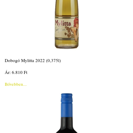
Dobogó Mylitta 2022 (0,375l)
Ár: 6.810 Ft
Bővebben...