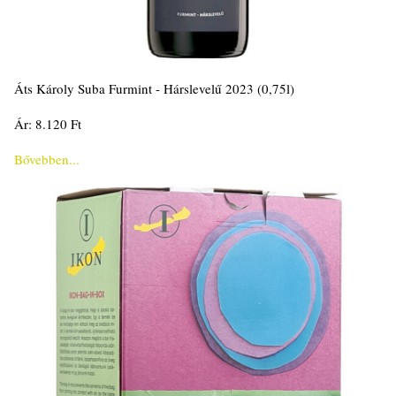
Áts Károly Suba Furmint - Hárslevelű 2023 (0,75l)
Ár: 8.120 Ft
Bővebben...