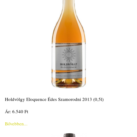
Holdvölgy Eloquence Édes Szamorodni 2013 (0,5l)
Ár: 6.540 Ft
Bővebben...