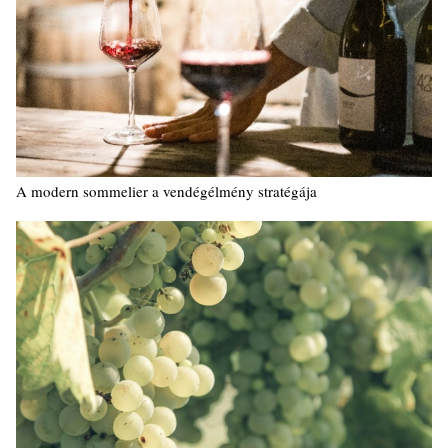
A modern sommelier a vendégélmény stratégája