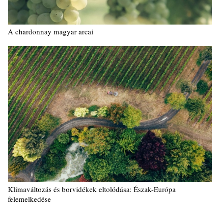
A chardonnay magyar arcai
Klímaváltozás és borvidékek eltolódása: Észak-Európa
felemelkedése