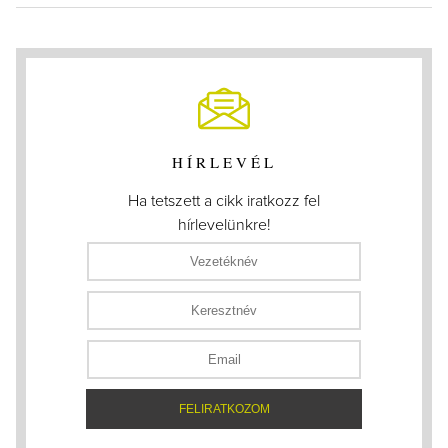
HÍRLEVÉL
Ha tetszett a cikk iratkozz fel
hírlevelünkre!