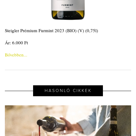
Steigler Prémium Furmint 2023 (BIO) (V) (0,75l)
Ár: 6.000 Ft
Bővebben...
HASONLÓ CIKKEK