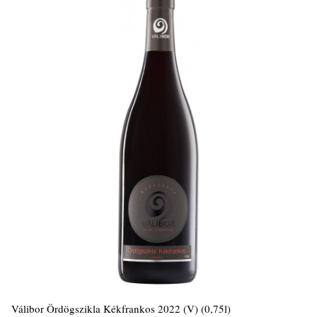
Válibor Ördögszikla Kékfrankos 2022 (V) (0,75l)