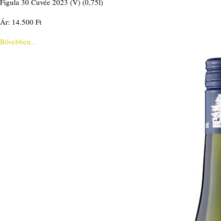
Figula 30 Cuvée 2023 (V) (0,75l)
Ár: 14.500 Ft
Bővebben...