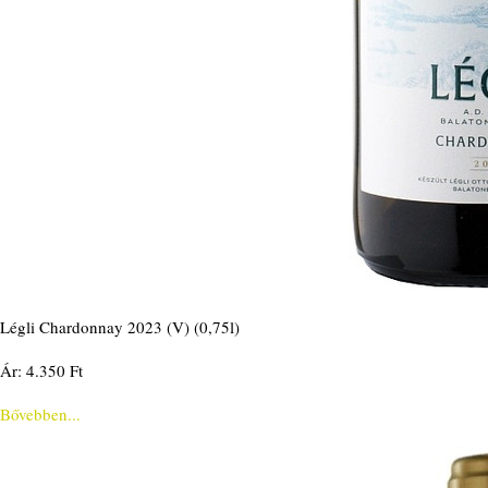
Légli Chardonnay 2023 (V) (0,75l)
Ár: 4.350 Ft
Bővebben...