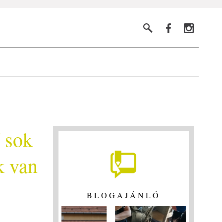
 sok
k van
BLOGAJÁNLÓ