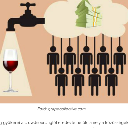
Fotó: grapecollective.com
g gyökerei a crowdsourcingtól eredeztethetők, amely a közössége