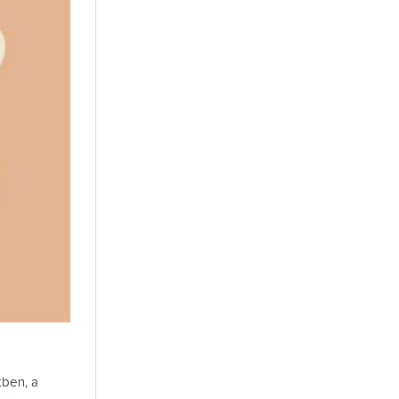
kben, a