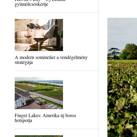
gyümölcsöskertje
A modern sommelier a vendégélmény
stratégája
Finger Lakes: Amerika új boros
hotspotja