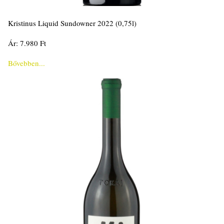
Kristinus Liquid Sundowner 2022 (0,75l)
Ár: 7.980 Ft
Bővebben...