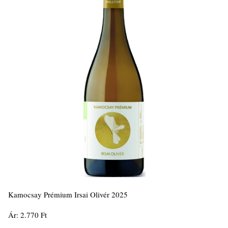
Kamocsay Prémium Irsai Olivér 2025
Ár: 2.770 Ft