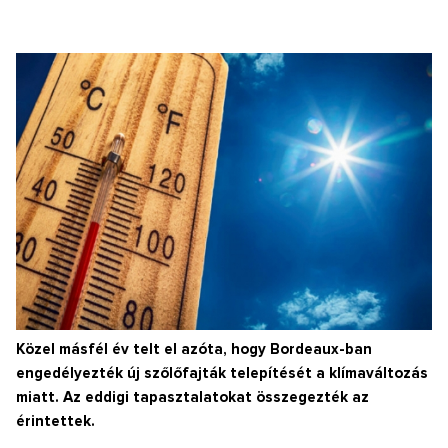
Közel másfél év telt el azóta, hogy Bordeaux-ban
engedélyezték új szőlőfajták telepítését a klímaváltozás
miatt. Az eddigi tapasztalatokat összegezték az
érintettek.