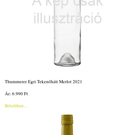
Thummerer Egri Tekenőháti Merlot 2021
Ár: 6.990 Ft
Bővebben...