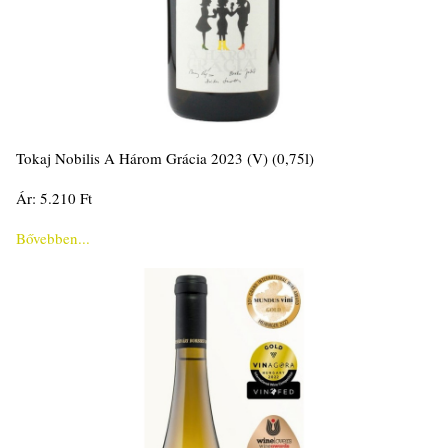
Tokaj Nobilis A Három Grácia 2023 (V) (0,75l)
Ár: 5.210 Ft
Bővebben...