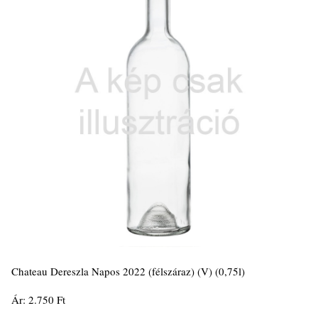
Chateau Dereszla Napos 2022 (félszáraz) (V) (0,75l)
Ár: 2.750 Ft