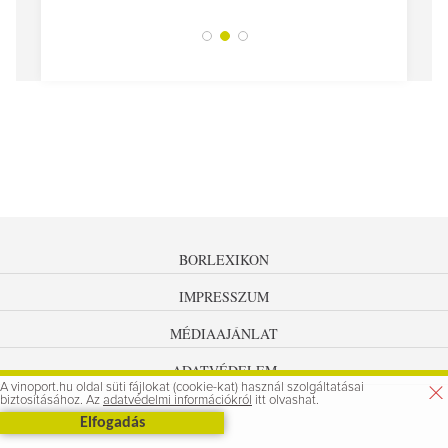
BORLEXIKON
IMPRESSZUM
MÉDIAAJÁNLAT
ADATVÉDELEM
A vinoport.hu oldal süti fájlokat (cookie-kat) használ szolgáltatásai
biztosításához. Az
adatvédelmi információkról
itt olvashat.
Elfogadás