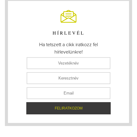
HÍRLEVÉL
Ha tetszett a cikk iratkozz fel
hírlevelünkre!