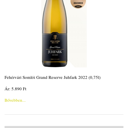
Fehérvári Somlói Grand Reserve Juhfark 2022 (0,75l)
Ár: 5.890 Ft
Bővebben...