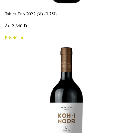
Takler Trió 2022 (V) (0,75l)
Ár: 2.860 Ft
Bővebben...